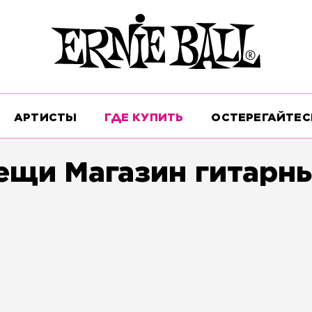
АРТИСТЫ
ГДЕ КУПИТЬ
ОСТЕРЕГАЙТЕС
ещи Магазин гитарны