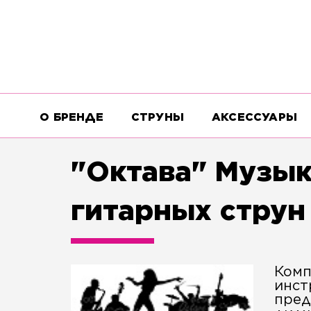
О БРЕНДЕ
СТРУНЫ
АКСЕССУАРЫ
"Октава" Музы
гитарных струн 
Комп
инст
пред