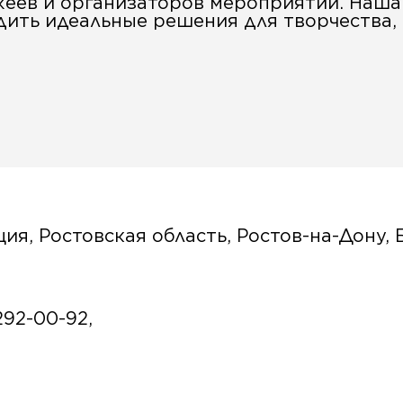
еев и организаторов мероприятий. Наша 
дить идеальные решения для творчества, 
ия, Ростовская область, Ростов-на-Дону, 
292-00-92,