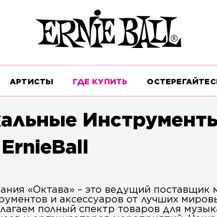
АРТИСТЫ
ГДЕ КУПИТЬ
ОСТЕРЕГАЙТЕС
кальные Инструмент
ErnieBall
ания «Октава» – это ведущий поставщик 
рументов и аксессуаров от лучших миров
лагаем полный спектр товаров для музык