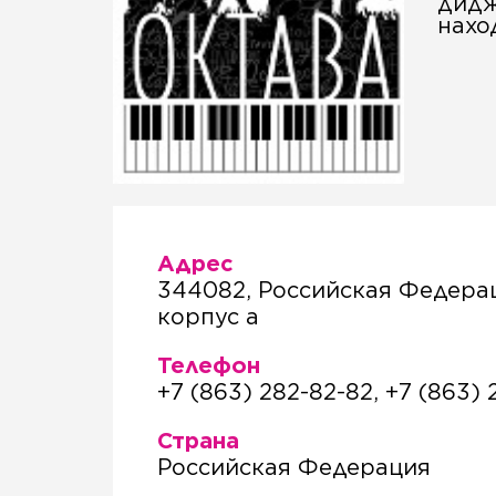
дидж
нахо
Адрес
344082, Российская Федерац
корпус а
Телефон
+7 (863) 282-82-82, +7 (863) 
Страна
Российская Федерация