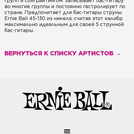
групп и сонграйтингом. Записывает бас-гитару
во многие группы и постоянно гастролирует по
стране. Предпочитает для бас-гитары струны
Ernie Ball 45-130 из никеля, считая этот калибр
максимально идеальным для своей 5 струнной
бас-гитары.
ВЕРНУТЬСЯ К СПИСКУ АРТИСТОВ →