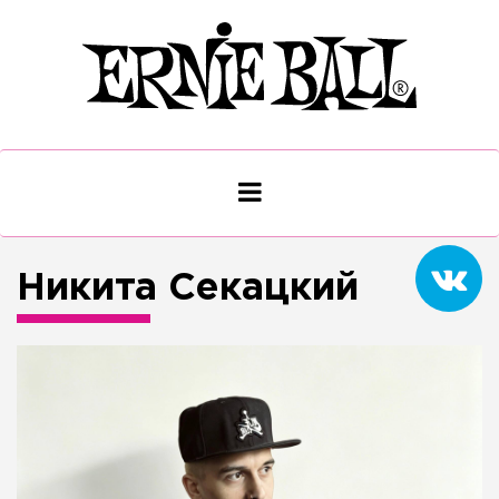
Никита Секацкий