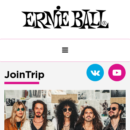
JoinTrip