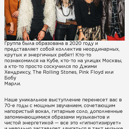
Группа была образована в 2020 году и
представляет собой коллектив неординарных,
крутых и энергичных ребят! Кто-то
познакомился на Кубе, кто-то на улицах Москвы,
а кто-то просто соскучился по Джими
Хендриксу, The Rolling Stones, Pink Floyd или
Бобу
Марли.
Наше уникальное выступление перенесет вас в
70-е годы с мощным звучанием, сочетающим
напористый вокал, гитарные соло, дополненные
запоминающимися образами музыкантов и
чистой энергетикой — все это «гипнотизирует»
и невольно заставляет двигаться в такт музыке,