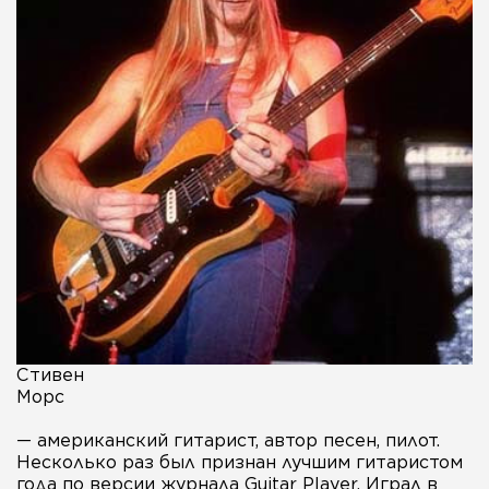
Стивен
Морс
— американский гитарист, автор песен, пилот.
Несколько раз был признан лучшим гитаристом
года по версии журнала Guitar Player. Играл в