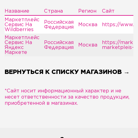
Название
Страна
Регион
Сайт
Маркетплейс
Российская
Сервис На
Москва
https://www.wi
Федерация
Wildberries
Маркетплейс
Сервис На
Российская
https://market
Москва
Яндекс
Федерация
marketpleis-s
Маркете
ВЕРНУТЬСЯ К СПИСКУ МАГАЗИНОВ →
*Сайт носит информационный характер и не
несет ответственности за качество продукции,
приобретенной в магазинах.